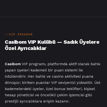
VIP PROGRAM
Casibom VIP Kulübü — Sadık Üyelere
Özel Ayrıcalıklar
Casibom
VIP programı, platformda aktif olarak bahis
yapan üyeleri kademeli bir puan sistemi ile
ödüllendirir. Her bahis ve casino aktivitesi puana
dönüşür; biriken puanlar VIP seviyenizi yükseltir. Üst
kademelerdeki üyeler, özel bonus teklifleri, kişisel
hesap yöneticisi ve öncelikli çekim işlemcisi gibi
prestijli ayrıcalıklara erişim kazanır.