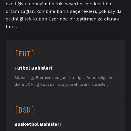
özelliğiyle deneyimli bahis severler için ideal bir
ortam sağlar. Kombine bahis seçenekleri, çok sayıda
etkinliği tek kupon üzerinde birleştirmenize olanak
tanır.
[FUT]
Futbol Bahisleri
Süper Lig, Premier League, La Liga, Bundesliga ve
daha 50+ lig kapsamında yüksek oranlı bahisler.
[BSK]
Basketbol Bahisleri