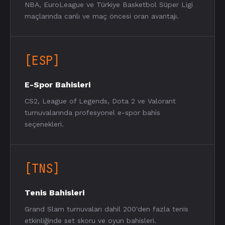
NBA, EuroLeague ve Türkiye Basketbol Süper Ligi
maçlarında canlı ve maç öncesi oran avantajı.
[ESP]
E-Spor Bahisleri
CS2, League of Legends, Dota 2 ve Valorant
turnuvalarında profesyonel e-spor bahis
seçenekleri.
[TNS]
Tenis Bahisleri
Grand Slam turnuvaları dahil 200'den fazla tenis
etkinliğinde set skoru ve oyun bahisleri.