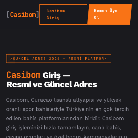
Hemen Üye
Casibom
[
Casibom
]
Ol
Giriş
GÜNCEL ADRES 2026 — RESMI PLATFORM
Casibom
Giriş —
Resmi ve Güncel Adres
Casibom, Curacao lisanslı altyapısı ve yüksek
oranlı spor bahisleriyle Türkiye'nin en çok tercih
edilen bahis platformlarından biridir. Casibom
giriş işleminizi hızla tamamlayın, canlı bahis,
casino oyunları ve özel bonus kampanyalarının