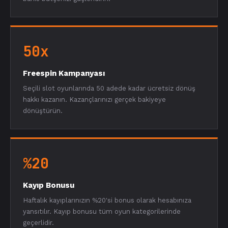
50x
Freespin Kampanyası
Seçili slot oyunlarında 50 adede kadar ücretsiz dönüş
hakkı kazanın. Kazançlarınızı gerçek bakiyeye
dönüştürün.
%20
Kayıp Bonusu
Haftalık kayıplarınızın %20'si bonus olarak hesabınıza
yansıtılır. Kayıp bonusu tüm oyun kategorilerinde
geçerlidir.