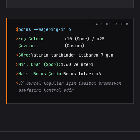
$
bonus --wagering-info
>
Hoş Geldin
x10 (Spor) / x25
Çevrimi:
(Casino)
>
Süre:
Yatırım tarihinden itibaren 7 gün
>
Min. Oran (Spor):
1.60 ve üzeri
>
Maks. Bonus Çekim:
Bonus tutarı x3
>
// Güncel koşullar için Casibom promosyon
sayfasını kontrol edin