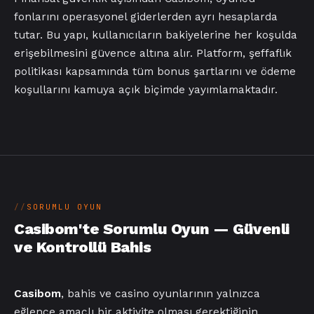
fonlarını operasyonel giderlerden ayrı hesaplarda
tutar. Bu yapı, kullanıcıların bakiyelerine her koşulda
erişebilmesini güvence altına alır. Platform, şeffaflık
politikası kapsamında tüm bonus şartlarını ve ödeme
koşullarını kamuya açık biçimde yayımlamaktadır.
SORUMLU OYUN
Casibom'te Sorumlu Oyun — Güvenli
ve Kontrollü Bahis
Casibom
, bahis ve casino oyunlarının yalnızca
eğlence amaçlı bir aktivite olması gerektiğinin