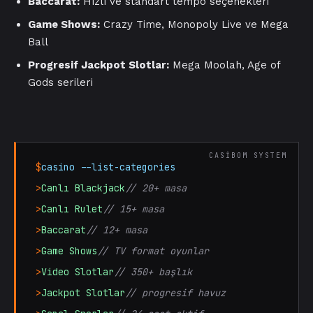
Baccarat:
Hızlı ve standart tempo seçenekleri
Game Shows:
Crazy Time, Monopoly Live ve Mega
Ball
Progresif Jackpot Slotlar:
Mega Moolah, Age of
Gods serileri
$
casino --list-categories
>
Canlı Blackjack
// 20+ masa
>
Canlı Rulet
// 15+ masa
>
Baccarat
// 12+ masa
>
Game Shows
// TV format oyunlar
>
Video Slotlar
// 350+ başlık
>
Jackpot Slotlar
// progresif havuz