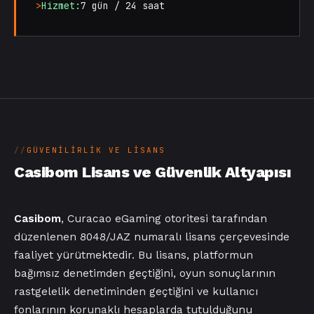
>
Hizmet:
7 gün / 24 saat
GÜVENILIRLIK VE LISANS
Casibom Lisans ve Güvenlik Altyapısı
Casibom
, Curacao eGaming otoritesi tarafından
düzenlenen 8048/JAZ numaralı lisans çerçevesinde
faaliyet yürütmektedir. Bu lisans, platformun
bağımsız denetimden geçtiğini, oyun sonuçlarının
rastgelelik denetiminden geçtiğini ve kullanıcı
fonlarının korunaklı hesaplarda tutulduğunu