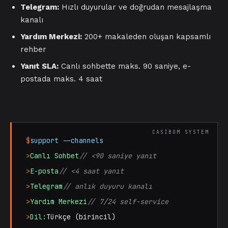
Telegram:
Hızlı duyurular ve doğrudan mesajlaşma
kanalı
Yardım Merkezi:
200+ makaleden oluşan kapsamlı
rehber
Yanıt SLA:
Canlı sohbette maks. 90 saniye, e-
postada maks. 4 saat
$
support --channels
>
Canlı Sohbet
// <90 saniye yanıt
>
E-posta
// <4 saat yanıt
>
Telegram
// anlık duyuru kanalı
>
Yardım Merkezi
// 7/24 self-service
>
Dil:
Türkçe (birincil)