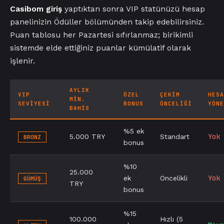
Casibom giriş
yaptıktan sonra VIP statünüzü hesap
panelinizin Ödüller bölümünden takip edebilirsiniz.
Puan tablosu her Pazartesi sıfırlanmaz; birikimli
sistemde elde ettiğiniz puanlar kümülatif olarak
işlenir.
AYLIK
VIP
ÖZEL
ÇEKIM
HESA
MIN.
SEVIYESI
BONUS
ÖNCELIĞI
YÖNE
BAHIS
%5 ek
Yok
5.000 TRY
Standart
BRONZ
bonus
%10
25.000
Yok
ek
Öncelikli
GÜMÜŞ
TRY
bonus
%15
100.000
Hızlı (5