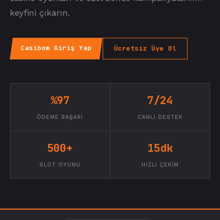
keyfini çıkarın.
Casibom Giriş Yap
Ücretsiz Üye Ol
%97
7/24
ÖDEME BAŞARI
CANLI DESTEK
500+
15dk
SLOT OYUNU
HIZLI ÇEKIM