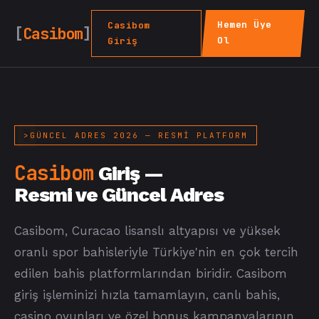
Hemen Üye
Casibom
[
Casibom
]
Ol
Giriş
GÜNCEL ADRES 2026 — RESMI PLATFORM
Casibom
Giriş —
Resmi ve Güncel Adres
Casibom, Curacao lisanslı altyapısı ve yüksek
oranlı spor bahisleriyle Türkiye'nin en çok tercih
edilen bahis platformlarından biridir. Casibom
giriş işleminizi hızla tamamlayın, canlı bahis,
casino oyunları ve özel bonus kampanyalarının