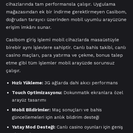
cihazlarında tam performansla çalışır. Uygulama
mağazasından ek bir indirme gerektirmeyen Casibom,
doğrudan tarayıcı üzerinden mobil uyumlu arayüzüne
erişim imkânı sunar.
Casibom giriş işlemi mobil cihazlarda masaüstüyle
birebir aynı işlevlere sahiptir. Canlı bahis takibi, canlı
casino maçları, para yatırma ve çekme, bonus talep
etme gibi tüm işlemler mobil arayüzde sorunsuz
çalışır.
Hızlı Yükleme:
3G ağlarda dahi akıcı performans
Touch Optimizasyonu:
Dokunmatik ekranlara özel
arayüz tasarımı
Mobil Bildirimler:
Maç sonuçları ve bahis
güncellemeleri için anlık bildirim desteği
Yatay Mod Desteği:
Canlı casino oyunları için geniş