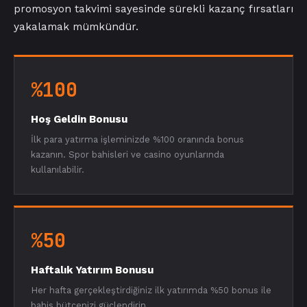
promosyon takvimi sayesinde sürekli kazanç fırsatları
yakalamak mümkündür.
%100
Hoş Geldin Bonusu
İlk para yatırma işleminizde %100 oranında bonus
kazanın. Spor bahisleri ve casino oyunlarında
kullanılabilir.
%50
Haftalık Yatırım Bonusu
Her hafta gerçekleştirdiğiniz ilk yatırımda %50 bonus ile
bahis bütçenizi güçlendirin.