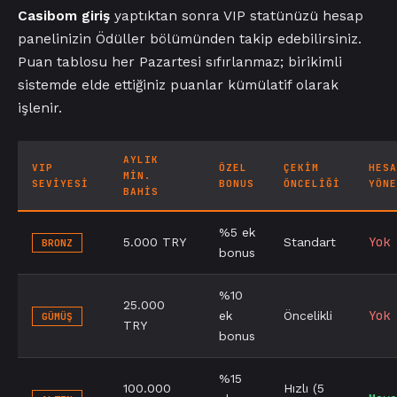
Casibom giriş
yaptıktan sonra VIP statünüzü hesap
panelinizin Ödüller bölümünden takip edebilirsiniz.
Puan tablosu her Pazartesi sıfırlanmaz; birikimli
sistemde elde ettiğiniz puanlar kümülatif olarak
işlenir.
AYLIK
VIP
ÖZEL
ÇEKIM
HESA
MIN.
SEVIYESI
BONUS
ÖNCELIĞI
YÖNE
BAHIS
%5 ek
Yok
5.000 TRY
Standart
BRONZ
bonus
%10
25.000
Yok
ek
Öncelikli
GÜMÜŞ
TRY
bonus
%15
100.000
Hızlı (5