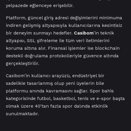
yelpazede eğlenceye erişebilir.
Platform, güncel giriş adresi değişimlerini minimuma
indiren gelişmiş altyapısıyla kullanıcılarına kesintisiz
bir deneyim sunmayı hedefler.
Casibom
'in teknik
altyapısı, SSL şifreleme ile tüm veri iletimlerini
koruma altına alır. Finansal işlemler ise blockchain
destekli doğrulama protokolleriyle güvence altında
gerçekleştirilir.
Casibom'in kullanıcı arayüzü, endüstriyel bir
sadelikle tasarlanmış olup yeni üyelerin bile
platformu anında kavramasını sağlar. Spor bahis
kategorisinde futbol, basketbol, tenis ve e-spor başta
olmak üzere 40'tan fazla spor dalında etkinlik
sunulmaktadır.