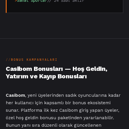
>
Sanal Sporlar
// 24 saat aktif
BONUS KAMPANYALARI
Casibom Bonusları — Hoş Geldin,
Yatırım ve Kayıp Bonusları
Casibom
, yeni üyelerinden sadık oyuncularına kadar
her kullanıcı için kapsamlı bir bonus ekosistemi
sunar. Platforma ilk kez Casibom giriş yapan üyeler,
özel hoş geldin bonusu paketinden yararlanabilir.
Bunun yanı sıra düzenli olarak güncellenen