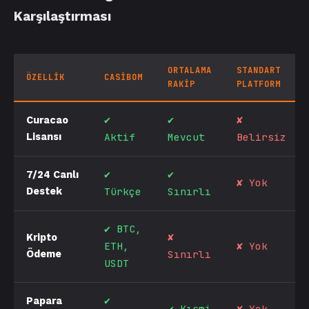
Karşılaştırması
ORTALAMA
STANDART
ÖZELLIK
CASIBOM
RAKIP
PLATFORM
✔
✔
✘
Curacao
Aktif
Mevcut
Belirsiz
Lisansı
✔
✔
7/24 Canlı
✘ Yok
Türkçe
Sınırlı
Destek
✔ BTC,
✘
Kripto
ETH,
✘ Yok
Sınırlı
Ödeme
USDT
✔
Papara
✔ Kısmi
✘ Yok