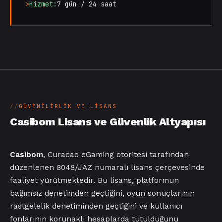
>
Hizmet:
7 gün / 24 saat
GÜVENILIRLIK VE LISANS
Casibom Lisans ve Güvenlik Altyapısı
Casibom
, Curacao eGaming otoritesi tarafından
düzenlenen 8048/JAZ numaralı lisans çerçevesinde
faaliyet yürütmektedir. Bu lisans, platformun
bağımsız denetimden geçtiğini, oyun sonuçlarının
rastgelelik denetiminden geçtiğini ve kullanıcı
fonlarının korunaklı hesaplarda tutulduğunu