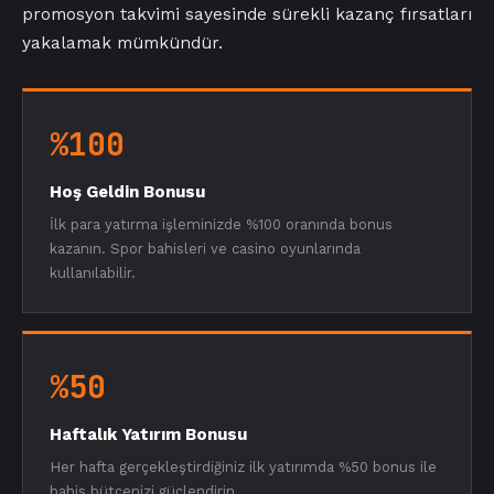
promosyon takvimi sayesinde sürekli kazanç fırsatları
yakalamak mümkündür.
%100
Hoş Geldin Bonusu
İlk para yatırma işleminizde %100 oranında bonus
kazanın. Spor bahisleri ve casino oyunlarında
kullanılabilir.
%50
Haftalık Yatırım Bonusu
Her hafta gerçekleştirdiğiniz ilk yatırımda %50 bonus ile
bahis bütçenizi güçlendirin.