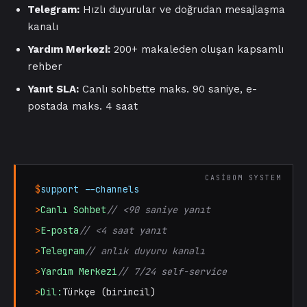
Telegram:
Hızlı duyurular ve doğrudan mesajlaşma
kanalı
Yardım Merkezi:
200+ makaleden oluşan kapsamlı
rehber
Yanıt SLA:
Canlı sohbette maks. 90 saniye, e-
postada maks. 4 saat
$
support --channels
>
Canlı Sohbet
// <90 saniye yanıt
>
E-posta
// <4 saat yanıt
>
Telegram
// anlık duyuru kanalı
>
Yardım Merkezi
// 7/24 self-service
>
Dil:
Türkçe (birincil)