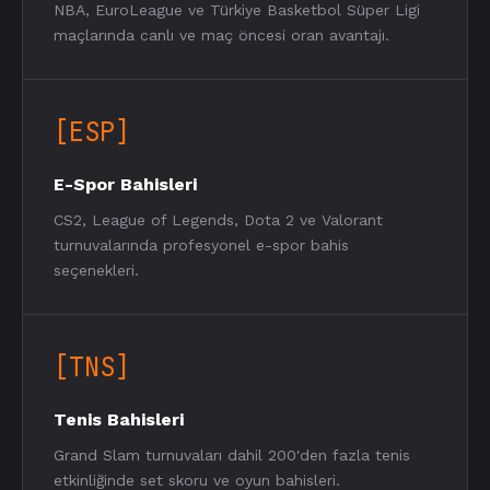
NBA, EuroLeague ve Türkiye Basketbol Süper Ligi
maçlarında canlı ve maç öncesi oran avantajı.
[ESP]
E-Spor Bahisleri
CS2, League of Legends, Dota 2 ve Valorant
turnuvalarında profesyonel e-spor bahis
seçenekleri.
[TNS]
Tenis Bahisleri
Grand Slam turnuvaları dahil 200'den fazla tenis
etkinliğinde set skoru ve oyun bahisleri.