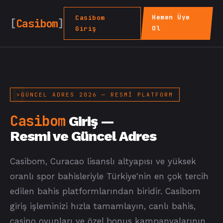
Hemen Üye
Casibom
[
Casibom
]
Ol
Giriş
GÜNCEL ADRES 2026 — RESMI PLATFORM
Casibom
Giriş —
Resmi ve Güncel Adres
Casibom, Curacao lisanslı altyapısı ve yüksek
oranlı spor bahisleriyle Türkiye'nin en çok tercih
edilen bahis platformlarından biridir. Casibom
giriş işleminizi hızla tamamlayın, canlı bahis,
casino oyunları ve özel bonus kampanyalarının