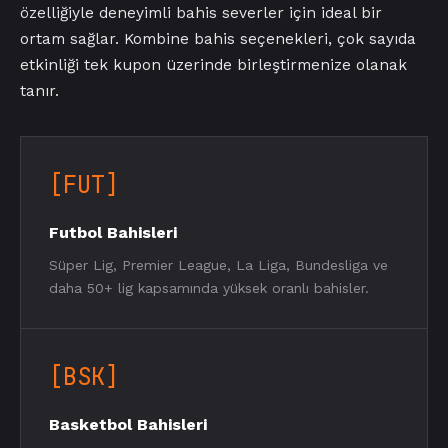
özelliğiyle deneyimli bahis severler için ideal bir
ortam sağlar. Kombine bahis seçenekleri, çok sayıda
etkinliği tek kupon üzerinde birleştirmenize olanak
tanır.
[FUT]
Futbol Bahisleri
Süper Lig, Premier League, La Liga, Bundesliga ve
daha 50+ lig kapsamında yüksek oranlı bahisler.
[BSK]
Basketbol Bahisleri