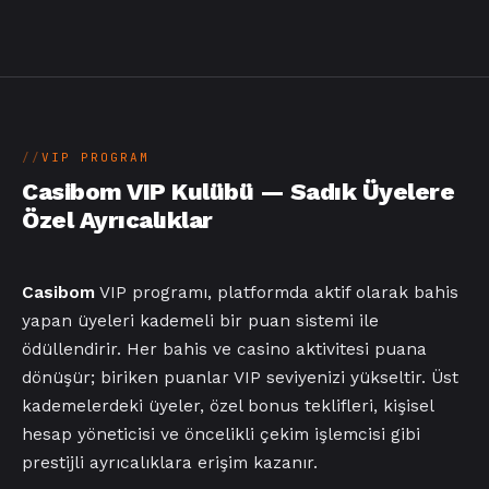
VIP PROGRAM
Casibom VIP Kulübü — Sadık Üyelere
Özel Ayrıcalıklar
Casibom
VIP programı, platformda aktif olarak bahis
yapan üyeleri kademeli bir puan sistemi ile
ödüllendirir. Her bahis ve casino aktivitesi puana
dönüşür; biriken puanlar VIP seviyenizi yükseltir. Üst
kademelerdeki üyeler, özel bonus teklifleri, kişisel
hesap yöneticisi ve öncelikli çekim işlemcisi gibi
prestijli ayrıcalıklara erişim kazanır.