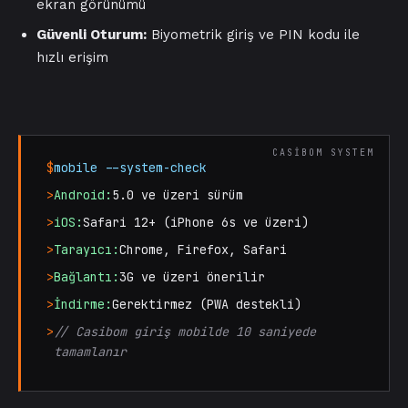
ekran görünümü
Güvenli Oturum:
Biyometrik giriş ve PIN kodu ile
hızlı erişim
$
mobile --system-check
>
Android:
5.0 ve üzeri sürüm
>
iOS:
Safari 12+ (iPhone 6s ve üzeri)
>
Tarayıcı:
Chrome, Firefox, Safari
>
Bağlantı:
3G ve üzeri önerilir
>
İndirme:
Gerektirmez (PWA destekli)
>
// Casibom giriş mobilde 10 saniyede
tamamlanır