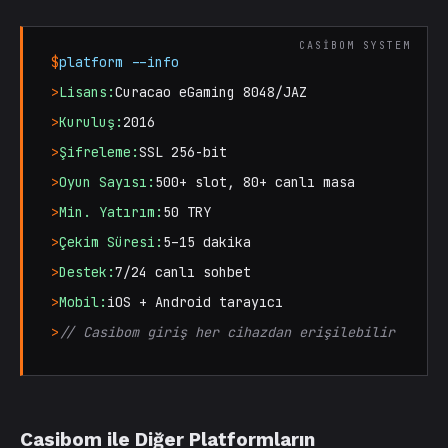
$
platform --info
>
Lisans:
Curacao eGaming 8048/JAZ
>
Kuruluş:
2016
>
Şifreleme:
SSL 256-bit
>
Oyun Sayısı:
500+ slot, 80+ canlı masa
>
Min. Yatırım:
50 TRY
>
Çekim Süresi:
5–15 dakika
>
Destek:
7/24 canlı sohbet
>
Mobil:
iOS + Android tarayıcı
>
// Casibom giriş her cihazdan erişilebilir
Casibom ile Diğer Platformların