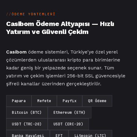
ÖDEME YÖNTEMLERI
Casibom Ödeme Altyapısı — Hızlı
Yatırım ve Güvenli Çekim
Casibom
ödeme sistemleri, Türkiye'ye özel yerel
çözümlerden uluslararası kripto para birimlerine
kadar geniş bir yelpazede seçenek sunar. Tüm
yatırım ve çekim işlemleri 256-bit SSL güvencesiyle
şifreli kanallar üzerinden gerçekleştirilir.
Papara
Mefete
Payfix
QR Ödeme
Bitcoin (BTC)
Ethereum (ETH)
USDT (TRC-20)
USDT (ERC-20)
Banka Havalesi
EFT
Litecoin (LTC)