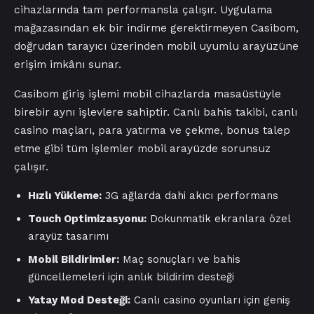
cihazlarında tam performansla çalışır. Uygulama
mağazasından ek bir indirme gerektirmeyen Casibom,
doğrudan tarayıcı üzerinden mobil uyumlu arayüzüne
erişim imkânı sunar.
Casibom giriş işlemi mobil cihazlarda masaüstüyle
birebir aynı işlevlere sahiptir. Canlı bahis takibi, canlı
casino maçları, para yatırma ve çekme, bonus talep
etme gibi tüm işlemler mobil arayüzde sorunsuz
çalışır.
Hızlı Yükleme:
3G ağlarda dahi akıcı performans
Touch Optimizasyonu:
Dokunmatik ekranlara özel
arayüz tasarımı
Mobil Bildirimler:
Maç sonuçları ve bahis
güncellemeleri için anlık bildirim desteği
Yatay Mod Desteği:
Canlı casino oyunları için geniş