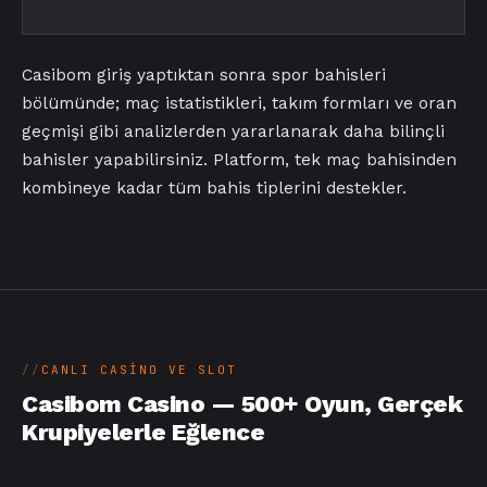
Casibom giriş yaptıktan sonra spor bahisleri
bölümünde; maç istatistikleri, takım formları ve oran
geçmişi gibi analizlerden yararlanarak daha bilinçli
bahisler yapabilirsiniz. Platform, tek maç bahisinden
kombineye kadar tüm bahis tiplerini destekler.
CANLI CASINO VE SLOT
Casibom Casino — 500+ Oyun, Gerçek
Krupiyelerle Eğlence