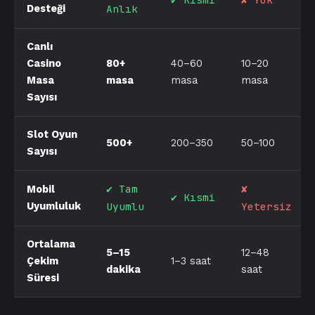
Anlık
Desteği
Canlı
Casino
80+
40–60
10–20
Masa
masa
masa
masa
Sayısı
Slot Oyun
500+
200–350
50–100
Sayısı
✔ Tam
✘
Mobil
✔ Kısmi
Uyumlu
Yetersiz
Uyumluluk
Ortalama
5–15
12–48
Çekim
1–3 saat
dakika
saat
Süresi