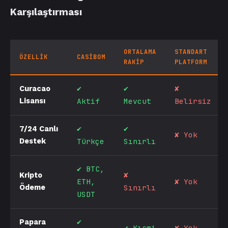
Karşılaştırması
ORTALAMA
STANDART
ÖZELLIK
CASIBOM
RAKIP
PLATFORM
✔
✔
✘
Curacao
Aktif
Mevcut
Belirsiz
Lisansı
✔
✔
7/24 Canlı
✘ Yok
Türkçe
Sınırlı
Destek
✔ BTC,
✘
Kripto
ETH,
✘ Yok
Sınırlı
Ödeme
USDT
✔
Papara
✔ Kısmi
✘ Yok