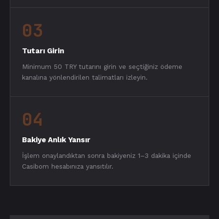
03
Tutarı Girin
Minimum 50 TRY tutarını girin ve seçtiğiniz ödeme
kanalına yönlendirilen talimatları izleyin.
04
Bakiye Anlık Yansır
İşlem onaylandıktan sonra bakiyeniz 1–3 dakika içinde
Casibom hesabınıza yansıtılır.