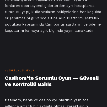
fonlarını operasyonel giderlerden ayrı hesaplarda
tutar. Bu yapı, kullanıcıların bakiyelerine her koşulda
erişebilmesini güvence altına alır. Platform, şeffaflık
politikası kapsamında tüm bonus şartlarını ve ödeme
koşullarını kamuya açık biçimde yayımlamaktadır.
SORUMLU OYUN
Casibom'te Sorumlu Oyun — Güvenli
ve Kontrollü Bahis
Casibom
, bahis ve casino oyunlarının yalnızca
eğlence amaçlı bir aktivite olması gerektiğinin