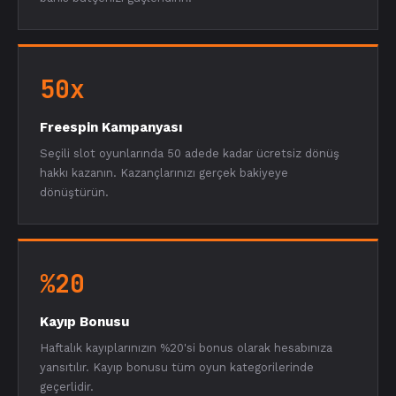
50x
Freespin Kampanyası
Seçili slot oyunlarında 50 adede kadar ücretsiz dönüş
hakkı kazanın. Kazançlarınızı gerçek bakiyeye
dönüştürün.
%20
Kayıp Bonusu
Haftalık kayıplarınızın %20'si bonus olarak hesabınıza
yansıtılır. Kayıp bonusu tüm oyun kategorilerinde
geçerlidir.