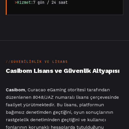
>
Hizmet:
7 gün / 24 saat
GÜVENILIRLIK VE LISANS
Casibom Lisans ve Güvenlik Altyapısı
Casibom
, Curacao eGaming otoritesi tarafından
düzenlenen 8048/JAZ numaralı lisans çerçevesinde
faaliyet yürütmektedir. Bu lisans, platformun
bağımsız denetimden geçtiğini, oyun sonuçlarının
rastgelelik denetiminden geçtiğini ve kullanıcı
fonlarının korunaklı hesaplarda tutulduğunu