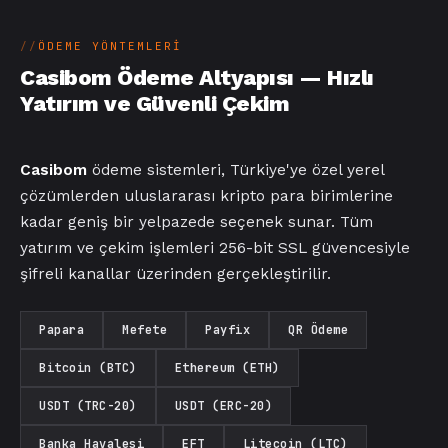
ÖDEME YÖNTEMLERI
Casibom Ödeme Altyapısı — Hızlı
Yatırım ve Güvenli Çekim
Casibom
ödeme sistemleri, Türkiye'ye özel yerel
çözümlerden uluslararası kripto para birimlerine
kadar geniş bir yelpazede seçenek sunar. Tüm
yatırım ve çekim işlemleri 256-bit SSL güvencesiyle
şifreli kanallar üzerinden gerçekleştirilir.
Papara
Mefete
Payfix
QR Ödeme
Bitcoin (BTC)
Ethereum (ETH)
USDT (TRC-20)
USDT (ERC-20)
Banka Havalesi
EFT
Litecoin (LTC)