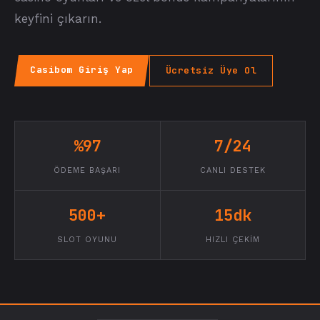
keyfini çıkarın.
Casibom Giriş Yap
Ücretsiz Üye Ol
%97
7/24
ÖDEME BAŞARI
CANLI DESTEK
500+
15dk
SLOT OYUNU
HIZLI ÇEKIM