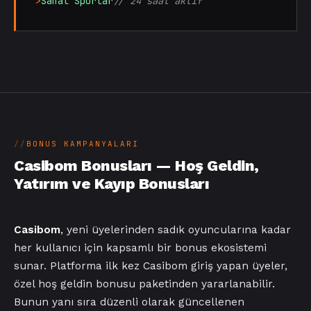
>
Sanal Sporlar
// 24 saat aktif
BONUS KAMPANYALARI
Casibom Bonusları — Hoş Geldin,
Yatırım ve Kayıp Bonusları
Casibom
, yeni üyelerinden sadık oyuncularına kadar
her kullanıcı için kapsamlı bir bonus ekosistemi
sunar. Platforma ilk kez Casibom giriş yapan üyeler,
özel hoş geldin bonusu paketinden yararlanabilir.
Bunun yanı sıra düzenli olarak güncellenen