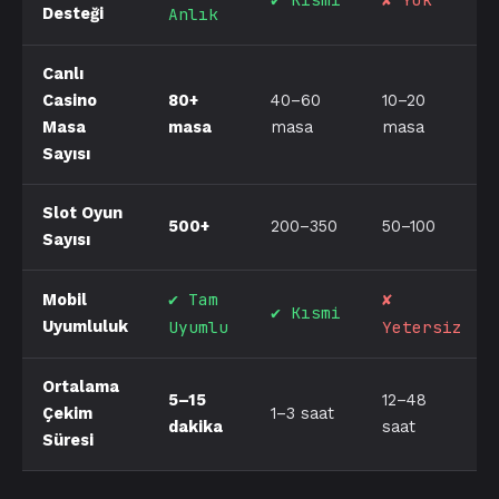
Anlık
Desteği
Canlı
Casino
80+
40–60
10–20
Masa
masa
masa
masa
Sayısı
Slot Oyun
500+
200–350
50–100
Sayısı
✔ Tam
✘
Mobil
✔ Kısmi
Uyumlu
Yetersiz
Uyumluluk
Ortalama
5–15
12–48
Çekim
1–3 saat
dakika
saat
Süresi