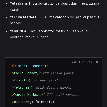
Telegram:
Hızlı duyurular ve doğrudan mesajlaşma
kanalı
Yardım Merkezi:
200+ makaleden oluşan kapsamlı
rehber
Yanıt SLA:
Canlı sohbette maks. 90 saniye, e-
postada maks. 4 saat
$
support --channels
>
Canlı Sohbet
// <90 saniye yanıt
>
E-posta
// <4 saat yanıt
>
Telegram
// anlık duyuru kanalı
>
Yardım Merkezi
// 7/24 self-service
>
Dil:
Türkçe (birincil)