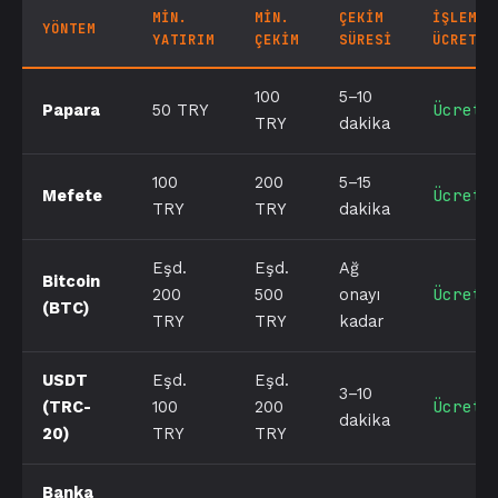
MIN.
MIN.
ÇEKIM
İŞLEM
YÖNTEM
YATIRIM
ÇEKIM
SÜRESI
ÜCRETI
100
5–10
Ücrets
Papara
50 TRY
TRY
dakika
100
200
5–15
Ücrets
Mefete
TRY
TRY
dakika
Eşd.
Eşd.
Ağ
Bitcoin
Ücrets
200
500
onayı
(BTC)
TRY
TRY
kadar
USDT
Eşd.
Eşd.
3–10
Ücrets
(TRC-
100
200
dakika
20)
TRY
TRY
Banka