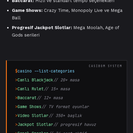
Baccarat:
Hızlı ve standart tempo seçenekleri
Game Shows:
Crazy Time, Monopoly Live ve Mega
Ball
Progresif Jackpot Slotlar:
Mega Moolah, Age of
Gods serileri
$
casino --list-categories
>
Canlı Blackjack
// 20+ masa
>
Canlı Rulet
// 15+ masa
>
Baccarat
// 12+ masa
>
Game Shows
// TV format oyunlar
>
Video Slotlar
// 350+ başlık
>
Jackpot Slotlar
// progresif havuz