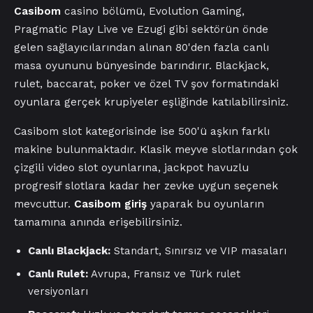
Casibom
casino bölümü, Evolution Gaming,
Pragmatic Play Live ve Ezugi gibi sektörün önde
gelen sağlayıcılarından alınan 80'den fazla canlı
masa oyununu bünyesinde barındırır. Blackjack,
rulet, baccarat, poker ve özel TV şov formatındaki
oyunlara gerçek krupiyeler eşliğinde katılabilirsiniz.
Casibom slot kategorisinde ise 500'ü aşkın farklı
makine bulunmaktadır. Klasik meyve slotlarından çok
çizgili video slot oyunlarına, jackpot havuzlu
progresif slotlara kadar her zevke uygun seçenek
mevcuttur.
Casibom giriş
yaparak bu oyunların
tamamına anında erişebilirsiniz.
Canlı Blackjack:
Standart, Sınırsız ve VIP masaları
Canlı Rulet:
Avrupa, Fransız ve Türk rulet
versiyonları