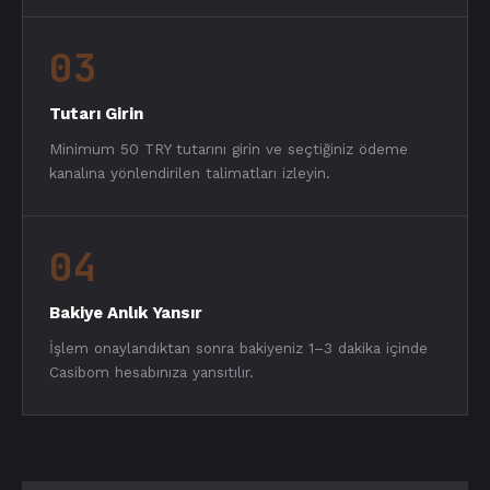
03
Tutarı Girin
Minimum 50 TRY tutarını girin ve seçtiğiniz ödeme
kanalına yönlendirilen talimatları izleyin.
04
Bakiye Anlık Yansır
İşlem onaylandıktan sonra bakiyeniz 1–3 dakika içinde
Casibom hesabınıza yansıtılır.