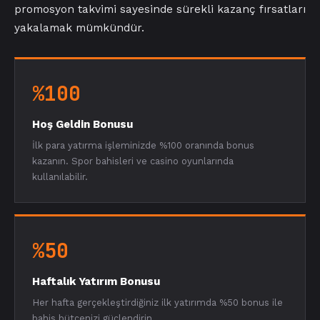
promosyon takvimi sayesinde sürekli kazanç fırsatları
yakalamak mümkündür.
%100
Hoş Geldin Bonusu
İlk para yatırma işleminizde %100 oranında bonus
kazanın. Spor bahisleri ve casino oyunlarında
kullanılabilir.
%50
Haftalık Yatırım Bonusu
Her hafta gerçekleştirdiğiniz ilk yatırımda %50 bonus ile
bahis bütçenizi güçlendirin.