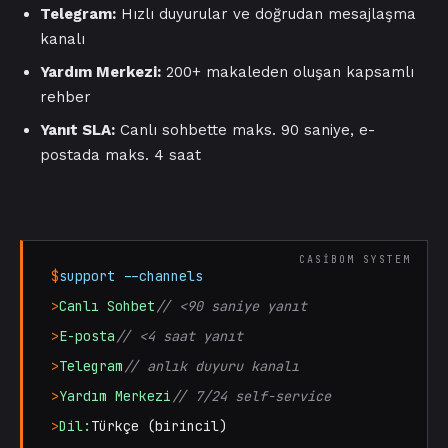
Telegram:
Hızlı duyurular ve doğrudan mesajlaşma
kanalı
Yardım Merkezi:
200+ makaleden oluşan kapsamlı
rehber
Yanıt SLA:
Canlı sohbette maks. 90 saniye, e-
postada maks. 4 saat
$
support --channels
>
Canlı Sohbet
// <90 saniye yanıt
>
E-posta
// <4 saat yanıt
>
Telegram
// anlık duyuru kanalı
>
Yardım Merkezi
// 7/24 self-service
>
Dil:
Türkçe (birincil)