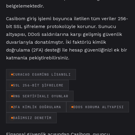
belgelemektedir.
Casibom giriş işlemi boyunca iletilen tüm veriler 256-
bit SSL şifreleme protokolüyle korunur. Sunucu
altyapısı, DDoS saldırılarına karşı gelişmiş güvenlik
duvarlarıyla donatılmıştır. İki faktörlü kimlik
doğrulama (2FA) desteği ile hesap güvenliğinizi ek bir
katmanla pekiştirebilirsiniz.
CURACAO EGAMING LISANSLI
SSL 256-BIT ŞIFRELEME
RNG SERTIFIKALI OYUNLAR
2FA KIMLIK DOĞRULAMA
DDOS KORUMA ALTYAPISI
BAĞIMSIZ DENETIM
Finansal güvenlik açısından Casibom, oyuncu