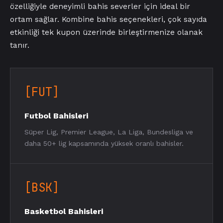
özelliğiyle deneyimli bahis severler için ideal bir
ortam sağlar. Kombine bahis seçenekleri, çok sayıda
etkinliği tek kupon üzerinde birleştirmenize olanak
tanır.
[FUT]
Futbol Bahisleri
Süper Lig, Premier League, La Liga, Bundesliga ve
daha 50+ lig kapsamında yüksek oranlı bahisler.
[BSK]
Basketbol Bahisleri