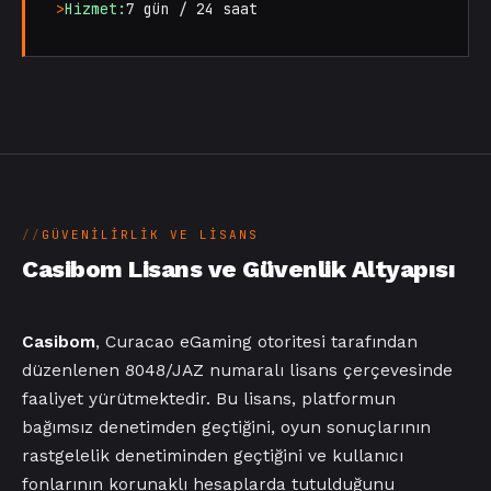
>
Hizmet:
7 gün / 24 saat
GÜVENILIRLIK VE LISANS
Casibom Lisans ve Güvenlik Altyapısı
Casibom
, Curacao eGaming otoritesi tarafından
düzenlenen 8048/JAZ numaralı lisans çerçevesinde
faaliyet yürütmektedir. Bu lisans, platformun
bağımsız denetimden geçtiğini, oyun sonuçlarının
rastgelelik denetiminden geçtiğini ve kullanıcı
fonlarının korunaklı hesaplarda tutulduğunu