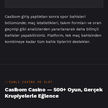
Casibom giriş yaptıktan sonra spor bahisleri
bölümünde; maç istatistikleri, takım formları ve oran
geçmişi gibi analizlerden yararlanarak daha bilinçli
bahisler yapabilirsiniz. Platform, tek maç bahisinden
kombineye kadar tüm bahis tiplerini destekler.
CANLI CASINO VE SLOT
Casibom Casino — 500+ Oyun, Gerçek
Krupiyelerle Eğlence