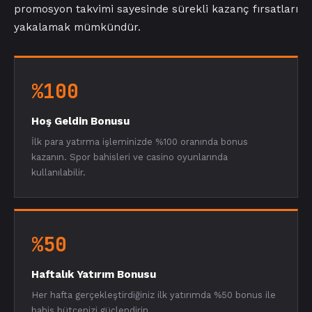
promosyon takvimi sayesinde sürekli kazanç fırsatları
yakalamak mümkündür.
%100
Hoş Geldin Bonusu
İlk para yatırma işleminizde %100 oranında bonus
kazanın. Spor bahisleri ve casino oyunlarında
kullanılabilir.
%50
Haftalık Yatırım Bonusu
Her hafta gerçekleştirdiğiniz ilk yatırımda %50 bonus ile
bahis bütçenizi güçlendirin.