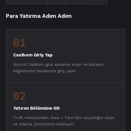
Para Yatırma Adım Adım
01
Casibom Giriş Yap
Güncel Casibom giriş adresine erişin ve kullanıcı
bilgilerinizle hesabınıza giriş yapın.
02
Yatırım Bölümüne Git
Profil menüsünden Kasa > Para Yatır seçeneğini seçin
ve ödeme yönteminizi belirleyin.