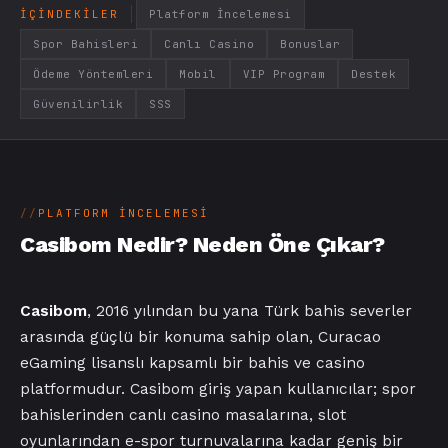
İÇINDEKILER
Platform İncelemesi
Spor Bahisleri
Canlı Casino
Bonuslar
Ödeme Yöntemleri
Mobil
VIP Program
Destek
Güvenilirlik
SSS
PLATFORM İNCELEMESI
Casibom Nedir? Neden Öne Çıkar?
Casibom
, 2016 yılından bu yana Türk bahis severler
arasında güçlü bir konuma sahip olan, Curacao
eGaming lisanslı kapsamlı bir bahis ve casino
platformudur. Casibom giriş yapan kullanıcılar; spor
bahislerinden canlı casino masalarına, slot
oyunlarından e-spor turnuvalarına kadar geniş bir