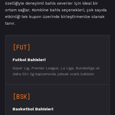
özelliğiyle deneyimli bahis severler için ideal bir
ortam sağlar. Kombine bahis seçenekleri, çok sayıda
etkinliği tek kupon üzerinde birleştirmenize olanak
tanır.
[FUT]
Futbol Bahisleri
Süper Lig, Premier League, La Liga, Bundesliga ve
daha 50+ lig kapsamında yüksek oranlı bahisler.
[BSK]
Basketbol Bahisleri