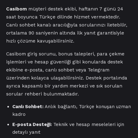
Casibom
müşteri destek ekibi, haftanın 7 günü 24
saat boyunca Türkçe dilinde hizmet vermektedir.
Canlı sohbet kanalı aracılığıyla sorularınızı iletebilir,
ortalama 90 saniyenin altında ilk yanıt garantisiyle
hızlı çözüme kavuşabilirsiniz.
Casibom giriş sorunu, bonus talepleri, para çekme
işlemleri ve hesap güvenliği gibi konularda destek
ekibine e-posta, canlı sohbet veya Telegram
üzerinden kolayca ulaşabilirsiniz. Destek portalında
ayrıca kapsamlı bir yardım merkezi ve sık sorulan
sorular rehberi bulunmaktadır.
Canlı Sohbet:
Anlık bağlantı, Türkçe konuşan uzman
kadro
E-posta Desteği:
Teknik ve hesap meseleleri için
detaylı yanıt