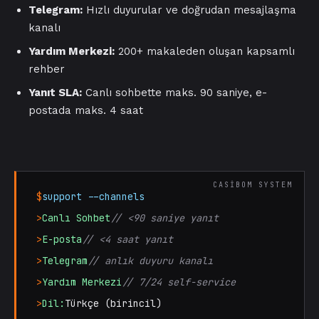
Telegram:
Hızlı duyurular ve doğrudan mesajlaşma
kanalı
Yardım Merkezi:
200+ makaleden oluşan kapsamlı
rehber
Yanıt SLA:
Canlı sohbette maks. 90 saniye, e-
postada maks. 4 saat
$
support --channels
>
Canlı Sohbet
// <90 saniye yanıt
>
E-posta
// <4 saat yanıt
>
Telegram
// anlık duyuru kanalı
>
Yardım Merkezi
// 7/24 self-service
>
Dil:
Türkçe (birincil)