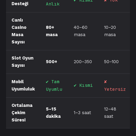
Anlık
Desteği
Canlı
Casino
80+
40–60
10–20
Masa
masa
masa
masa
Sayısı
Slot Oyun
500+
200–350
50–100
Sayısı
✔ Tam
✘
Mobil
✔ Kısmi
Uyumlu
Yetersiz
Uyumluluk
Ortalama
5–15
12–48
Çekim
1–3 saat
dakika
saat
Süresi