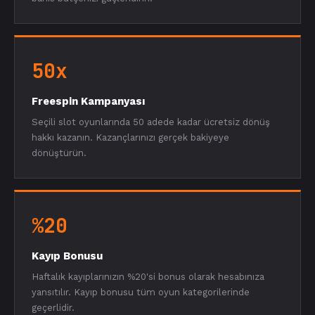
50x
Freespin Kampanyası
Seçili slot oyunlarında 50 adede kadar ücretsiz dönüş
hakkı kazanın. Kazançlarınızı gerçek bakiyeye
dönüştürün.
%20
Kayıp Bonusu
Haftalık kayıplarınızın %20'si bonus olarak hesabınıza
yansıtılır. Kayıp bonusu tüm oyun kategorilerinde
geçerlidir.