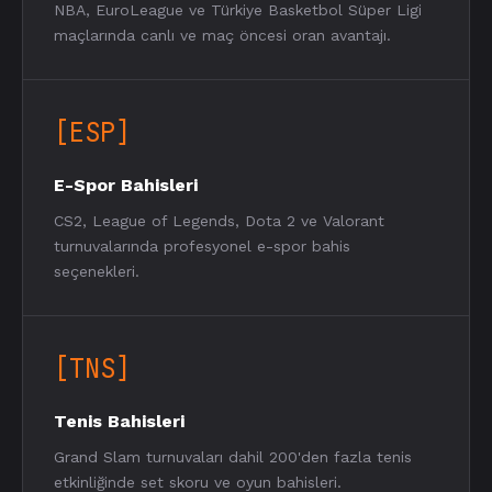
NBA, EuroLeague ve Türkiye Basketbol Süper Ligi
maçlarında canlı ve maç öncesi oran avantajı.
[ESP]
E-Spor Bahisleri
CS2, League of Legends, Dota 2 ve Valorant
turnuvalarında profesyonel e-spor bahis
seçenekleri.
[TNS]
Tenis Bahisleri
Grand Slam turnuvaları dahil 200'den fazla tenis
etkinliğinde set skoru ve oyun bahisleri.