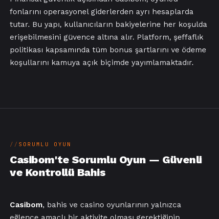
fonlarını operasyonel giderlerden ayrı hesaplarda
tutar. Bu yapı, kullanıcıların bakiyelerine her koşulda
erişebilmesini güvence altına alır. Platform, şeffaflık
politikası kapsamında tüm bonus şartlarını ve ödeme
koşullarını kamuya açık biçimde yayımlamaktadır.
SORUMLU OYUN
Casibom'te Sorumlu Oyun — Güvenli
ve Kontrollü Bahis
Casibom
, bahis ve casino oyunlarının yalnızca
eğlence amaçlı bir aktivite olması gerektiğinin