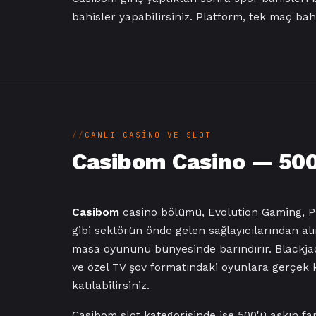
bahisler yapabilirsiniz. Platform, tek maç ba
CANLI CASINO VE SLOT
Casibom Casino — 500
Casibom
casino bölümü, Evolution Gaming, Pr
gibi sektörün önde gelen sağlayıcılarından al
masa oyununu bünyesinde barındırır. Blackjac
ve özel TV şov formatındaki oyunlara gerçek k
katılabilirsiniz.
Casibom slot kategorisinde ise 500'ü aşkın f