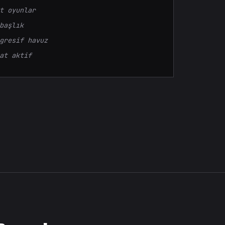
t oyunlar
başlık
gresif havuz
at aktif