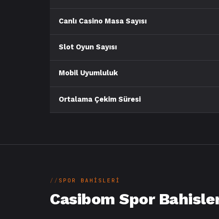
Canlı Casino Masa Sayısı
Slot Oyun Sayısı
Mobil Uyumluluk
Ortalama Çekim Süresi
SPOR BAHISLERI
Casibom Spor Bahisle