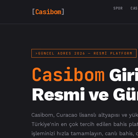
SPOR
CAS
[
Casibom
]
GÜNCEL ADRES 2026 — RESMI PLATFORM
Casibom
Gir
Resmi ve Gü
Casibom, Curacao lisanslı altyapısı ve yük
Türkiye'nin en çok tercih edilen bahis pla
işleminizi hızla tamamlayın, canlı bahis, 