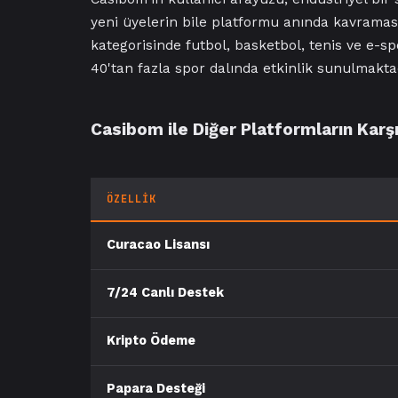
yeni üyelerin bile platformu anında kavraması
kategorisinde futbol, basketbol, tenis ve e-s
40'tan fazla spor dalında etkinlik sunulmaktad
Casibom ile Diğer Platformların Karş
ÖZELLIK
Curacao Lisansı
7/24 Canlı Destek
Kripto Ödeme
Papara Desteği