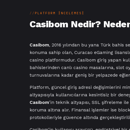
PLATFORM İNCELEMESI
Casibom Nedir? Neden
Casibom
, 2016 yılından bu yana Türk bahis s
konuma sahip olan, Curacao eGaming lisanslı
casino platformudur. Casibom giriş yapan kull
bahislerinden canlı casino masalarına, slot 
turnuvalarına kadar geniş bir yelpazede eğlen
Platform, güncel giriş adresi değişimlerini m
altyapısıyla kullanıcılarına kesintisiz bir den
Casibom
'in teknik altyapısı, SSL şifreleme ile
koruma altına alır. Finansal işlemler ise blo
protokolleriyle güvence altında gerçekleştirili
Casibom'in kullanıcı arayüzü, endüstriyel bir