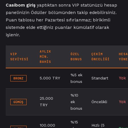
Casibom giriş
yaptıktan sonra VIP statünüzü hesap
panelinizin Ödüller bölümünden takip edebilirsiniz.
Puan tablosu her Pazartesi sıfırlanmaz; birikimli
sistemde elde ettiğiniz puanlar kümülatif olarak
işlenir.
AYLIK
VIP
ÖZEL
ÇEKIM
HESA
MIN.
SEVIYESI
BONUS
ÖNCELIĞI
YÖNE
BAHIS
%5 ek
Yok
5.000 TRY
Standart
BRONZ
bonus
%10
25.000
Yok
ek
Öncelikli
GÜMÜŞ
TRY
bonus
%15
100.000
Hızlı (5