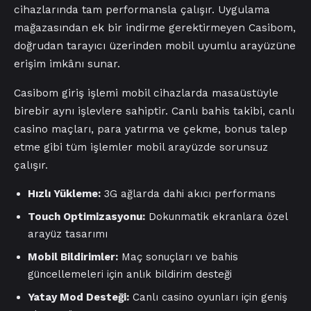
cihazlarında tam performansla çalışır. Uygulama
mağazasından ek bir indirme gerektirmeyen Casibom,
doğrudan tarayıcı üzerinden mobil uyumlu arayüzüne
erişim imkânı sunar.
Casibom giriş işlemi mobil cihazlarda masaüstüyle
birebir aynı işlevlere sahiptir. Canlı bahis takibi, canlı
casino maçları, para yatırma ve çekme, bonus talep
etme gibi tüm işlemler mobil arayüzde sorunsuz
çalışır.
Hızlı Yükleme:
3G ağlarda dahi akıcı performans
Touch Optimizasyonu:
Dokunmatik ekranlara özel
arayüz tasarımı
Mobil Bildirimler:
Maç sonuçları ve bahis
güncellemeleri için anlık bildirim desteği
Yatay Mod Desteği:
Canlı casino oyunları için geniş