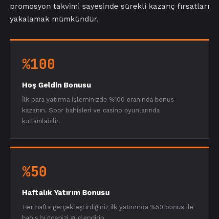
promosyon takvimi sayesinde sürekli kazanç fırsatları
yakalamak mümkündür.
%100
Hoş Geldin Bonusu
İlk para yatırma işleminizde %100 oranında bonus
kazanın. Spor bahisleri ve casino oyunlarında
kullanılabilir.
%50
Haftalık Yatırım Bonusu
Her hafta gerçekleştirdiğiniz ilk yatırımda %50 bonus ile
bahis bütçenizi güçlendirin.