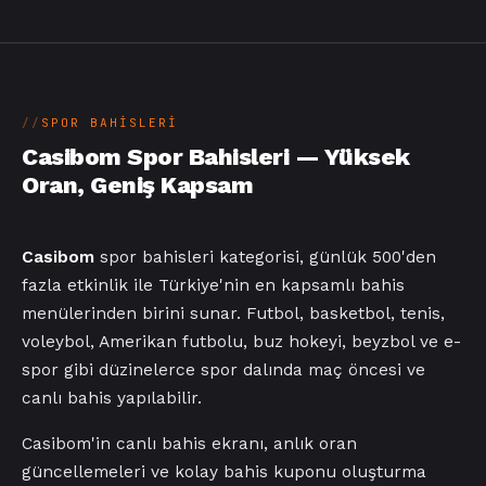
SPOR BAHISLERI
Casibom Spor Bahisleri — Yüksek
Oran, Geniş Kapsam
Casibom
spor bahisleri kategorisi, günlük 500'den
fazla etkinlik ile Türkiye'nin en kapsamlı bahis
menülerinden birini sunar. Futbol, basketbol, tenis,
voleybol, Amerikan futbolu, buz hokeyi, beyzbol ve e-
spor gibi düzinelerce spor dalında maç öncesi ve
canlı bahis yapılabilir.
Casibom'in canlı bahis ekranı, anlık oran
güncellemeleri ve kolay bahis kuponu oluşturma