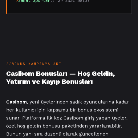
>
Sanal Sporlar
// 24 saat aktif
BONUS KAMPANYALARI
Casibom Bonusları — Hoş Geldin,
Yatırım ve Kayıp Bonusları
Casibom
, yeni üyelerinden sadık oyuncularına kadar
her kullanıcı için kapsamlı bir bonus ekosistemi
sunar. Platforma ilk kez Casibom giriş yapan üyeler,
özel hoş geldin bonusu paketinden yararlanabilir.
Bunun yanı sıra düzenli olarak güncellenen