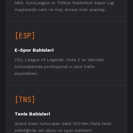
NBA, EuroLeague ve Türkiye Basketbol Süper Ligi
maçlarında canlı ve maç öncesi oran avantajı.
[ESP]
E-Spor Bahisleri
CS2, League of Legends, Dota 2 ve Valorant
turnuvalarında profesyonel e-spor bahis
seçenekleri.
[TNS]
Tenis Bahisleri
Grand Slam turnuvaları dahil 200'den fazla tenis
etkinliğinde set skoru ve oyun bahisleri.