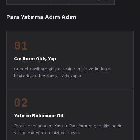
Para Yatırma Adım Adım
01
Casibom Giriş Yap
Güncel Casibom giriş adresine erişin ve kullanıcı
bilgilerinizle hesabınıza giriş yapın.
02
Yatırım Bölümüne Git
Profil menüsünden Kasa > Para Yatır seçeneğini seçin
ve ödeme yönteminizi belirleyin.