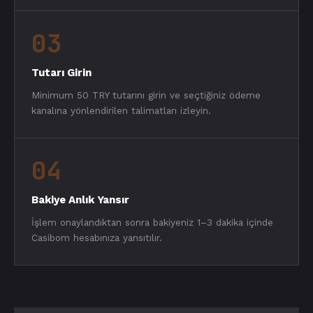
03
Tutarı Girin
Minimum 50 TRY tutarını girin ve seçtiğiniz ödeme
kanalına yönlendirilen talimatları izleyin.
04
Bakiye Anlık Yansır
İşlem onaylandıktan sonra bakiyeniz 1–3 dakika içinde
Casibom hesabınıza yansıtılır.