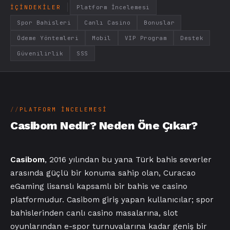
İÇINDEKILER
Platform İncelemesi
Spor Bahisleri
Canlı Casino
Bonuslar
Ödeme Yöntemleri
Mobil
VIP Program
Destek
Güvenilirlik
SSS
PLATFORM İNCELEMESI
Casibom Nedir? Neden Öne Çıkar?
Casibom
, 2016 yılından bu yana Türk bahis severler
arasında güçlü bir konuma sahip olan, Curacao
eGaming lisanslı kapsamlı bir bahis ve casino
platformudur. Casibom giriş yapan kullanıcılar; spor
bahislerinden canlı casino masalarına, slot
oyunlarından e-spor turnuvalarına kadar geniş bir